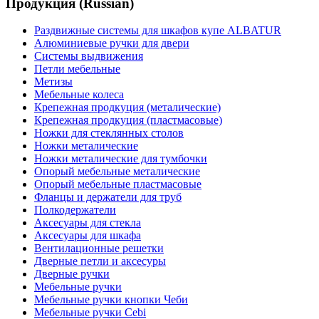
Продукция (Russian)
Раздвижные системы для шкафов купе ALBATUR
Алюминиевые ручки для двери
Системы выдвижения
Петли мебельные
Метизы
Мебельные колеса
Крепежная продкуция (металические)
Крепежная продкуция (пластмасовые)
Ножки‏ металические
Ножки‏ металические для тумбочки
Полкодержатели
Аксесуары для стекла
Аксесуары для шкафа
Вентилационные решетки
Дверные петли и аксесуры
Дверные ручки
Мебельные ручки
Мебельные ручки кнопки Чеби
Мебельные ручки Cebi