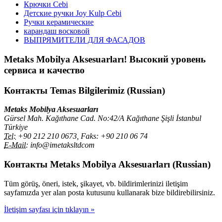
Крючки Cebi
Детские ручки Joy Kulp Cebi
Ручки керамические
карандаш восковой
ВЫПРЯМИТЕЛИ ДЛЯ ФАСАДОВ
Metaks Mobilya Aksesuarları!
Высокий уровень
сервиса и качество
Контакты
Temas Bilgilerimiz (Russian)
Metaks Mobilya Aksesuarları
Gürsel Mah. Kağıthane Cad. No:42/A Kağıthane Şişli İstanbul
Türkiye
Tel:
+90 212 210 0673, Faks: +90 210 06 74
E-Mail:
info@imetaksltdcom
Контакты
Metaks Mobilya Aksesuarları (Russian)
Tüm görüş, öneri, istek, şikayet, vb. bildirimlerinizi iletişim
sayfamızda yer alan posta kutusunu kullanarak bize bildirebilirsiniz.
İletişim sayfası için tıklayın »