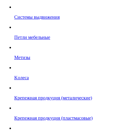
Системы выдвижения
Петли мебельные
Метизы
Kолеса
Крепежная продкуция (металические)
Крепежная продкуция (пластмасовые)