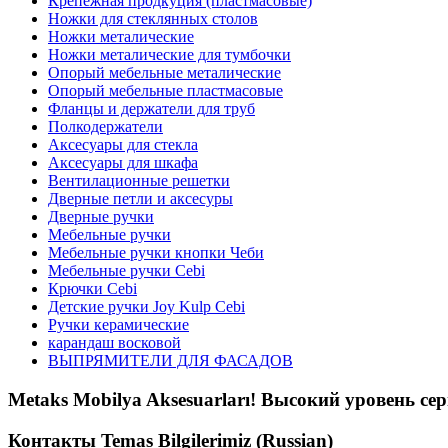
Крепежная продкуция (пластмасовые)
Ножки‏ металические
Ножки‏ металические для тумбочки
Полкодержатели
Аксесуары для стекла
Аксесуары для шкафа
Вентилационные решетки
Дверные петли и аксесуры
Дверные ручки
Мебельные ручки
Мебельные ручки кнопки Чеби
Мебельные ручки Cebi
Крючки Cebi
Детские ручки Joy Kulp Cebi
Ручки керамические
карандаш восковой
ВЫПРЯМИТЕЛИ ДЛЯ ФАСАДОВ
Metaks Mobilya Aksesuarları!
Высокий уровень сер
Контакты
Temas Bilgilerimiz (Russian)