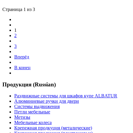
Страница 1 из 3
1
2
3
Вперёд
В конец
Продукция (Russian)
Раздвижные системы для шкафов купе ALBATUR
Алюминиевые ручки для двери
Системы выдвижения
Петли мебельные
Метизы
Мебельные колеса
Крепежная продкуция (металические)