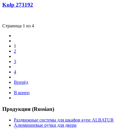
Kulp 273192
Страница 1 из 4
1
2
3
4
Вперёд
В конец
Продукция (Russian)
Раздвижные системы для шкафов купе ALBATUR
Алюминиевые ручки для двери