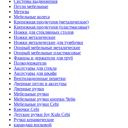
Системы выдвижения
Петли мебельные
Метизы
Мебельные колеса
Крепежная продкуция (металические)
Крепежная продкуция (пластмасовые)
Ножки‏ металические
Ножки‏ металические для тумбочки
Полкодержатели
Аксесуары для стекла
Аксесуары для шкафа
Вентилационные решетки
Дверные петли и аксесуры
Дверные ручки
Мебельные ручки
Мебельные ручки кнопки Чеби
Мебельные ручки Cebi
Крючки Cebi
Детские ручки Joy Kulp Cebi
Ручки керамические
карандаш восковой