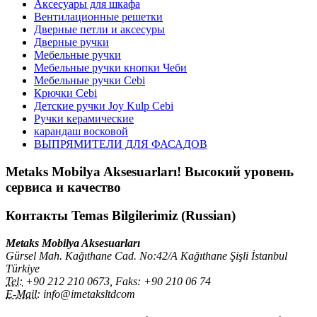
Аксесуары для шкафа
Вентилационные решетки
Дверные петли и аксесуры
Дверные ручки
Мебельные ручки
Мебельные ручки кнопки Чеби
Мебельные ручки Cebi
Крючки Cebi
Детские ручки Joy Kulp Cebi
Ручки керамические
карандаш восковой
ВЫПРЯМИТЕЛИ ДЛЯ ФАСАДОВ
Metaks Mobilya Aksesuarları!
Высокий уровень
сервиса и качество
Контакты
Temas Bilgilerimiz (Russian)
Metaks Mobilya Aksesuarları
Gürsel Mah. Kağıthane Cad. No:42/A Kağıthane Şişli İstanbul
Türkiye
Tel:
+90 212 210 0673, Faks: +90 210 06 74
E-Mail:
info@imetaksltdcom