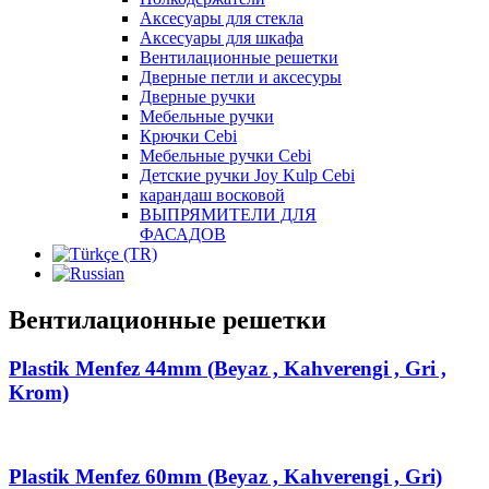
Аксесуары для стекла
Аксесуары для шкафа
Вентилационные решетки
Дверные петли и аксесуры
Дверные ручки
Мебельные ручки
Крючки Cebi
Мебельные ручки Cebi
Детские ручки Joy Kulp Cebi
карандаш восковой
ВЫПРЯМИТЕЛИ ДЛЯ
ФАСАДОВ
Вентилационные решетки
Plastik Menfez 44mm (Beyaz , Kahverengi , Gri ,
Krom)
Plastik Menfez 60mm (Beyaz , Kahverengi , Gri)