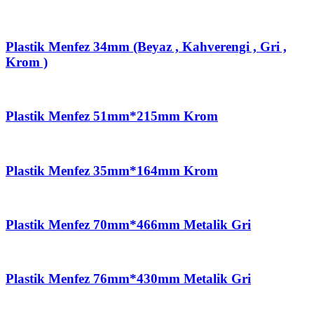
Plastik Menfez 34mm (Beyaz , Kahverengi , Gri ,
Krom )
Plastik Menfez 51mm*215mm Krom
Plastik Menfez 35mm*164mm Krom
Plastik Menfez 70mm*466mm Metalik Gri
Plastik Menfez 76mm*430mm Metalik Gri