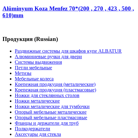
Alüminyum Koza Menfez 70*(200 , 270 , 423 , 500 ,
610)mm
Продукция (Russian)
Раздвижные системы для шкафов купе ALBATUR
Алюминиевые ручки для двери
Системы выдвижения
Петли мебельные
Метизы
Мебельные колеса
Крепежная продкуция (металические)
Крепежная продкуция (пластмасовые)
Ножки‏ металические
Ножки‏ металические для тумбочки
Полкодержатели
Аксесуары для стекла