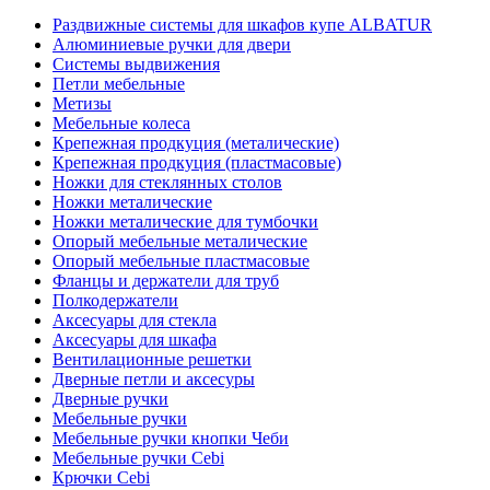
Раздвижные системы для шкафов купе ALBATUR
Алюминиевые ручки для двери
Системы выдвижения
Петли мебельные
Метизы
Мебельные колеса
Крепежная продкуция (металические)
Крепежная продкуция (пластмасовые)
Ножки‏ металические
Ножки‏ металические для тумбочки
Полкодержатели
Аксесуары для стекла
Аксесуары для шкафа
Вентилационные решетки
Дверные петли и аксесуры
Дверные ручки
Мебельные ручки
Мебельные ручки кнопки Чеби
Мебельные ручки Cebi
Крючки Cebi