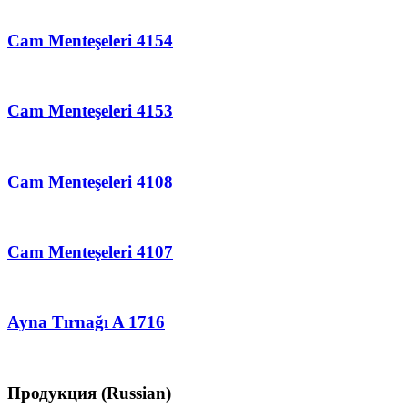
Cam Menteşeleri 4154
Cam Menteşeleri 4153
Cam Menteşeleri 4108
Cam Menteşeleri 4107
Ayna Tırnağı A 1716
Продукция (Russian)