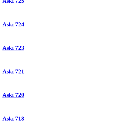
Askı 725
Askı 724
Askı 723
Askı 721
Askı 720
Askı 718