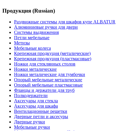
Продукция (Russian)
Раздвижные системы для шкафов купе ALBATUR
Алюминиевые ручки для двери
Системы выдвижения
Петли мебельные
Метизы
Мебельные колеса
Крепежная продкуция (металические)
Крепежная продкуция (пластмасовые)
Ножки‏ металические
Ножки‏ металические для тумбочки
Полкодержатели
Аксесуары для стекла
Аксесуары для шкафа
Вентилационные решетки
Дверные петли и аксесуры
Дверные ручки
Мебельные ручки