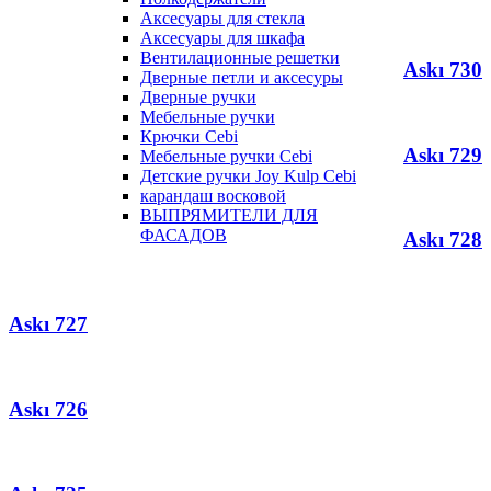
Аксесуары для стекла
Аксесуары для шкафа
Вентилационные решетки
Askı 730
Дверные петли и аксесуры
Дверные ручки
Мебельные ручки
Крючки Cebi
Askı 729
Мебельные ручки Cebi
Детские ручки Joy Kulp Cebi
карандаш восковой
ВЫПРЯМИТЕЛИ ДЛЯ
ФАСАДОВ
Askı 728
Askı 727
Askı 726