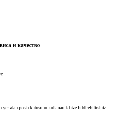
виса и качество
ye
a yer alan posta kutusunu kullanarak bize bildirebilirsiniz.