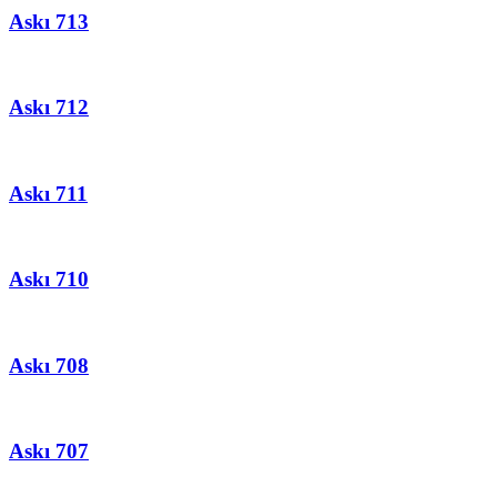
Askı 713
Askı 712
Askı 711
Askı 710
Askı 708
Askı 707