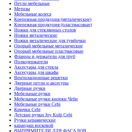
Петли мебельные
Метизы
Мебельные колеса
Крепежная продкуция (металические)
Крепежная продкуция (пластмасовые)
Ножки‏ металические
Ножки‏ металические для тумбочки
Полкодержатели
Аксесуары для стекла
Аксесуары для шкафа
Вентилационные решетки
Дверные петли и аксесуры
Дверные ручки
Мебельные ручки
Мебельные ручки кнопки Чеби
Мебельные ручки Cebi
Крючки Cebi
Детские ручки Joy Kulp Cebi
Ручки керамические
карандаш восковой
ВЫПРЯМИТЕЛИ ДЛЯ ФАСАДОВ