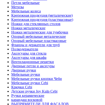
Петли мебельные
Метизы
Мебельные колеса
Крепежная продкуция (металические)
Крепежная продкуция (пластмасовые)
Ножки‏ металические
Ножки‏ металические для тумбочки
Полкодержатели
Аксесуары для стекла
Аксесуары для шкафа
Вентилационные решетки
Дверные петли и аксесуры
Дверные ручки
Мебельные ручки
Мебельные ручки кнопки Чеби
Мебельные ручки Cebi
Крючки Cebi
Детские ручки Joy Kulp Cebi
Ручки керамические
карандаш восковой
ВЫПРЯМИТЕЛИ ДЛЯ ФАСАДОВ